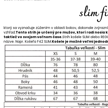
ktorý sa vyznačuje zúžením v oblasti bokov, dokonale zvýrazn
vzhľad.
Tento strih je určený pre mužov, ktorí radi nosia 
taktiež vo svojom voľnom čase.
Strih košele SLIM alebo REG
názve. Napr. Košeľa F42 SLIM.
Košele je možné veľmi jednodu