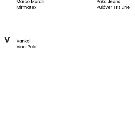
KOŠEĽA K063-A03
KOŠEĽA K063-A
Marco Moralli
Pako Jeans
Mirmatex
Pulóver Tris Line
€44,99
€44,99
V
Vankel
Viadi Polo