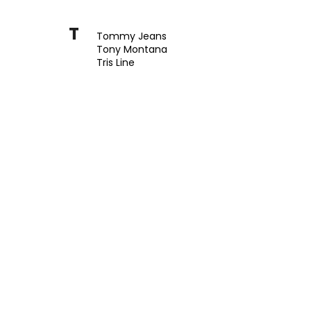
10
T
Tommy Jeans
Tony Montana
Tris Line