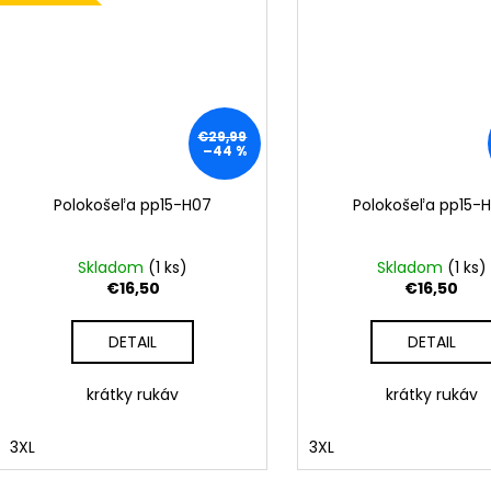
€29,99
–44 %
Polokošeľa pp15-H07
Polokošeľa pp15-
Skladom
(
1 ks
)
Skladom
(
1 ks
)
€16,50
€16,50
DETAIL
DETAIL
krátky rukáv
krátky rukáv
3XL
3XL