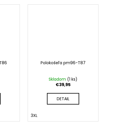
T86
Polokošeľa pm96-T87
Skladom
(
1 ks
)
€39,95
DETAIL
3XL