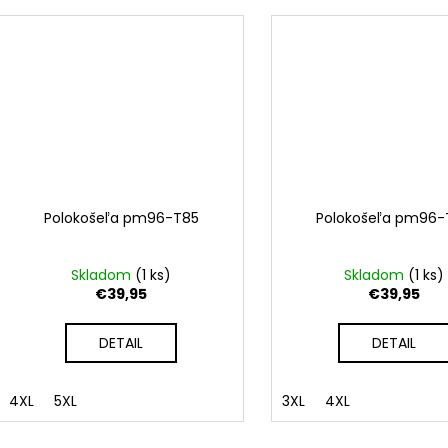
Polokošeľa pm96-T85
Polokošeľa pm96-
Skladom
(
1 ks
)
Skladom
(
1 ks
)
€39,95
€39,95
DETAIL
DETAIL
4XL
5XL
3XL
4XL