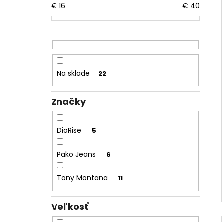
€
16
€
40
Na sklade
22
Značky
DioRise
5
Pako Jeans
6
Tony Montana
11
Veľkosť