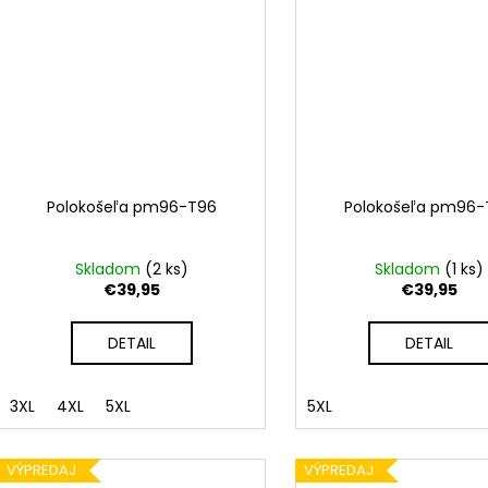
Polokošeľa pm96-T96
Polokošeľa pm96-
Skladom
(
2 ks
)
Skladom
(
1 ks
)
€39,95
€39,95
DETAIL
DETAIL
3XL
4XL
5XL
5XL
VÝPREDAJ
VÝPREDAJ