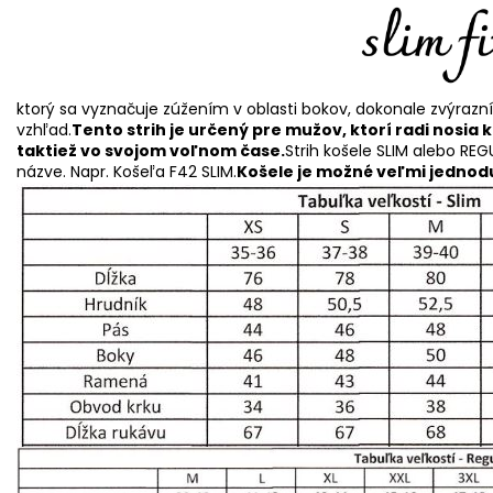
ktorý sa vyznačuje zúžením v oblasti bokov, dokonale zvýrazn
vzhľad.
Tento strih je určený pre mužov, ktorí radi nosia 
taktiež vo svojom voľnom čase.
Strih košele SLIM alebo REG
názve. Napr. Košeľa F42 SLIM.
Košele je možné veľmi jednodu