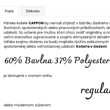
Popis
Diskusia
Pánske košele
CAPPON
by nemali chýbať v šatníku žiadneho 
životných, spoločenských alebo pracovných príležitostiach, al
udalosti. Sú určené pre mužov, ktorí chcú zvoliť originálny a 
veľmi starostlivo vypracované a svojimi dômyselnými detail
Vďaka svojmu zloženiu sa budú majitelia týchto exkluzívnych 
spoločenskej alebo voľnočasovej udalosti.
Košeľa v zložení
je dostupná v rovnom strihu
alebo modernom zúženom