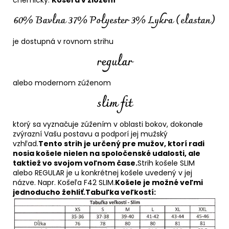
je dostupná v rovnom strihu
alebo modernom zúženom
ktorý sa vyznačuje zúžením v oblasti bokov, dokonale
zvýrazní Vašu postavu a podporí jej mužský
vzhľad.
Tento strih je určený pre mužov, ktorí radi
nosia košele nielen na spoločenské udalosti, ale
taktiež vo svojom voľnom čase.
Strih košele SLIM
alebo REGULAR je u konkrétnej košele uvedený v jej
názve. Napr. Košeľa F42 SLIM.
Košele je možné veľmi
jednoducho žehliť.
Tabuľka veľkostí: