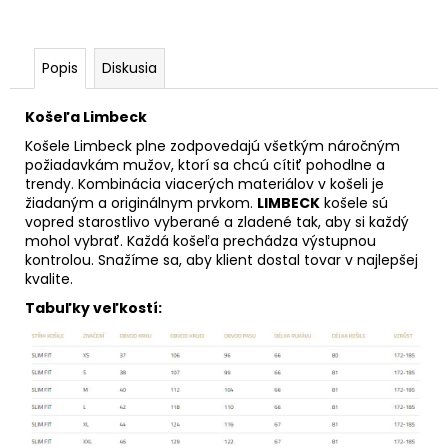
Popis
Diskusia
Košeľa Limbeck
Košele Limbeck plne zodpovedajú všetkým náročným
požiadavkám mužov, ktorí sa chcú cítiť pohodlne a
trendy. Kombinácia viacerých materiálov v košeli je
žiadaným a originálnym prvkom.
LIMBECK
košele sú
vopred starostlivo vyberané a zladené tak, aby si každý
mohol vybrať. Každá košeľa prechádza výstupnou
kontrolou. Snažíme sa, aby klient dostal tovar v najlepšej
kvalite.
Tabuľky veľkostí: