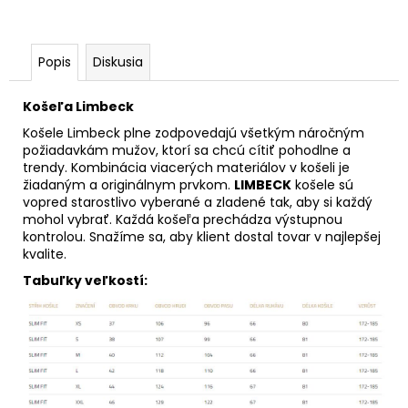
Popis
Diskusia
Košeľa Limbeck
Košele Limbeck plne zodpovedajú všetkým náročným
požiadavkám mužov, ktorí sa chcú cítiť pohodlne a
trendy. Kombinácia viacerých materiálov v košeli je
žiadaným a originálnym prvkom.
LIMBECK
košele sú
vopred starostlivo vyberané a zladené tak, aby si každý
mohol vybrať. Každá košeľa prechádza výstupnou
kontrolou. Snažíme sa, aby klient dostal tovar v najlepšej
kvalite.
Tabuľky veľkostí: