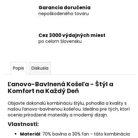
Garancia doručenia
nepoškodeného tovaru
Cez 3000 výdajných miest
po celom Slovensku
Popis
Diskusia
Ľanovo-Bavlnená Košeľa - Štýl a
Komfort na Každý Deň
Objavte dokonalú kombináciu štýlu, pohodlia a kvality s
našou ľanovo-bavlnenou košeľou. Ideálna pre tých, ktorí
ocenia prirodzené materiály a moderný dizajn.
Vlastnosti:
Materiál
: 70% bavlna a 30% ľan - táto kombinácia