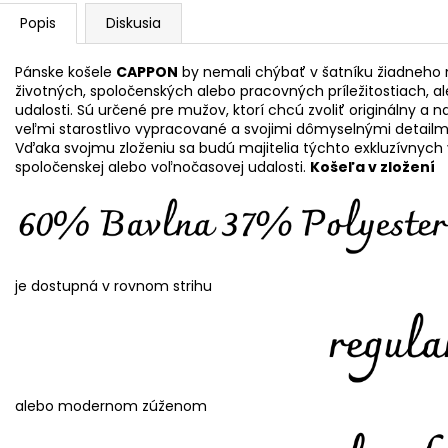
Popis
Diskusia
Pánske košele
CAPPON
by nemali chýbať v šatníku žiadneho 
životných, spoločenských alebo pracovných príležitostiach, al
udalosti. Sú určené pre mužov, ktorí chcú zvoliť originálny a 
veľmi starostlivo vypracované a svojimi dômyselnými detail
Vďaka svojmu zloženiu sa budú majitelia týchto exkluzívnych 
spoločenskej alebo voľnočasovej udalosti.
Košeľa v zložení
je dostupná v rovnom strihu
alebo modernom zúženom