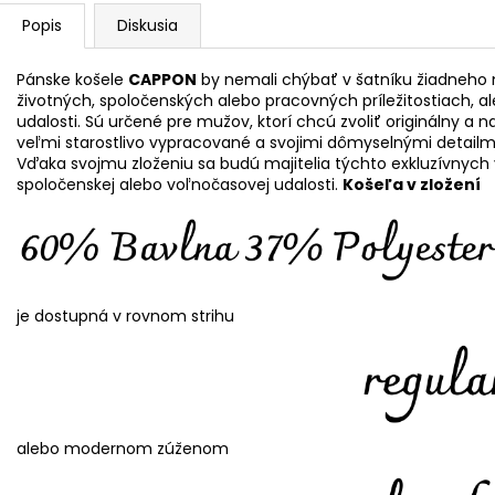
Popis
Diskusia
Pánske košele
CAPPON
by nemali chýbať v šatníku žiadneho 
životných, spoločenských alebo pracovných príležitostiach, al
udalosti. Sú určené pre mužov, ktorí chcú zvoliť originálny a 
veľmi starostlivo vypracované a svojimi dômyselnými detail
Vďaka svojmu zloženiu sa budú majitelia týchto exkluzívnych 
spoločenskej alebo voľnočasovej udalosti.
Košeľa v zložení
je dostupná v rovnom strihu
alebo modernom zúženom