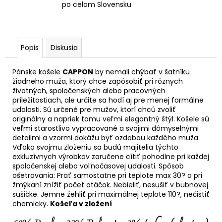
po celom Slovensku
Popis
Diskusia
Pánske košele
CAPPON
by nemali chýbať v šatníku
žiadneho muža, ktorý chce zapôsobiť pri rôznych
životných, spoločenských alebo pracovných
príležitostiach, ale určite sa hodí aj pre menej formálne
udalosti. Sú určené pre mužov, ktorí chcú zvoliť
originálny a napriek tomu veľmi elegantný štýl. Košele sú
veľmi starostlivo vypracované a svojimi dômyselnými
detailmi a vzormi dokážu byť ozdobou každého muža.
Vďaka svojmu zloženiu sa budú majitelia týchto
exkluzívnych výrobkov zaručene cítiť pohodlne pri každej
spoločenskej alebo voľnočasovej udalosti. Spôsob
ošetrovania: Prať samostatne pri teplote max 30? a pri
žmýkaní znížiť počet otáčok. Nebieliť, nesušiť v bubnovej
sušičke. Jemne žehliť pri maximálnej teplote 110?, nečistiť
chemicky.
Košeľa v zložení