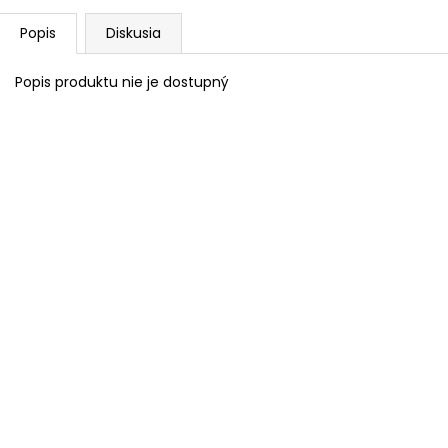
Popis
Diskusia
Popis produktu nie je dostupný