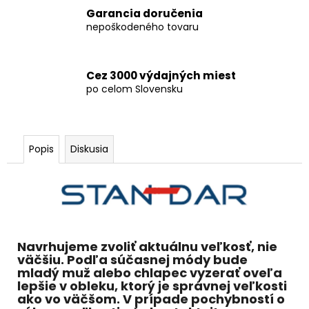
Garancia doručenia
nepoškodeného tovaru
Cez 3000 výdajných miest
po celom Slovensku
Popis
Diskusia
Navrhujeme zvoliť aktuálnu veľkosť, nie
väčšiu. Podľa súčasnej módy bude
mladý muž alebo chlapec vyzerať oveľa
lepšie v obleku, ktorý je správnej veľkosti
ako vo väčšom. V prípade pochybností o