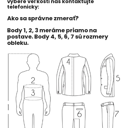
výbere veľkosti nás kontaktujte
telefonicky:
Ako sa správne zmerať?
Body 1, 2, 3 meráme priamo na
postave. Body 4, 5, 6, 7 sú rozmery
obleku.