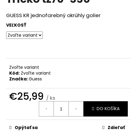
je
á
0,0
z
j
GUESS KR jednofarebný okrúhly golier
5
s
hviezdičiek.
VEĽKOSŤ
ť
?
Zvoľte variant
HĽADAŤ
Kód:
Zvoľte variant
Značka:
Guess
€25,99
O
/ ks
d
Jednotková
DO KOŠÍKA
cena:
p
o
r
Opýtať sa
Zdieľať
ú