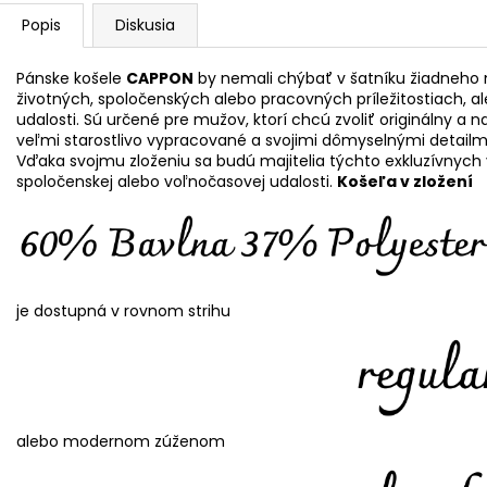
Popis
Diskusia
Pánske košele
CAPPON
by nemali chýbať v šatníku žiadneho 
životných, spoločenských alebo pracovných príležitostiach, al
udalosti. Sú určené pre mužov, ktorí chcú zvoliť originálny a 
veľmi starostlivo vypracované a svojimi dômyselnými detail
Vďaka svojmu zloženiu sa budú majitelia týchto exkluzívnych 
spoločenskej alebo voľnočasovej udalosti.
Košeľa v zložení
je dostupná v rovnom strihu
alebo modernom zúženom