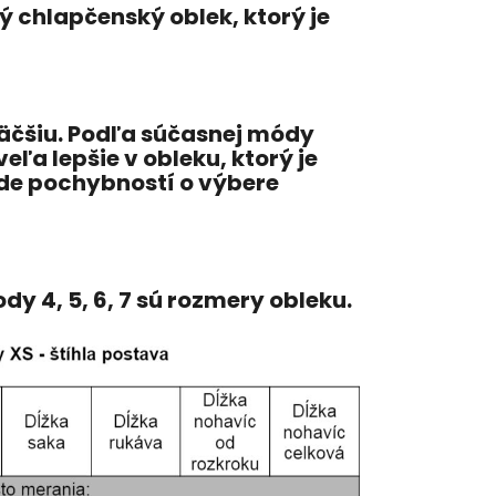
 chlapčenský oblek, ktorý je
väčšiu. Podľa súčasnej módy
ľa lepšie v obleku, ktorý je
ade pochybností o výbere
y 4, 5, 6, 7 sú rozmery obleku.