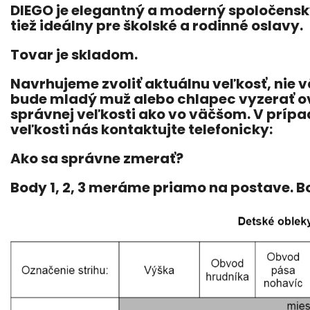
DIEGO
je elegantný a moderný spoločenský
tiež ideálny pre školské a rodinné oslavy.
Tovar je skladom.
Navrhujeme zvoliť aktuálnu veľkosť, nie 
bude mladý muž alebo chlapec vyzerať ove
správnej veľkosti ako vo väčšom. V príp
veľkosti nás kontaktujte telefonicky:
Ako sa správne zmerať?
Body 1, 2, 3 meráme priamo na postave. Bod