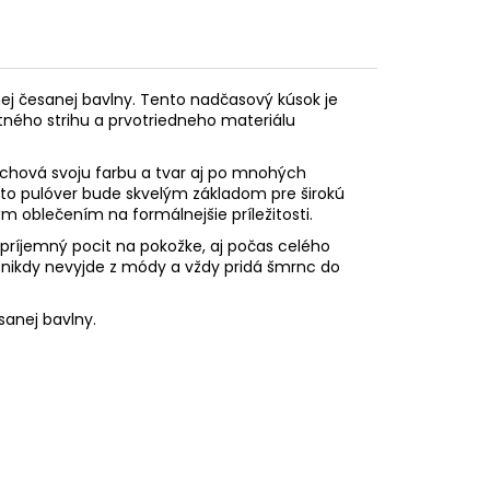
nej česanej bavlny. Tento nadčasový kúsok je
ného strihu a prvotriedneho materiálu
 zachová svoju farbu a tvar aj po mnohých
ento pulóver bude skvelým základom pre širokú
ým oblečením na formálnejšie príležitosti.
príjemný pocit na pokožke, aj počas celého
nikdy nevyjde z módy a vždy pridá šmrnc do
sanej bavlny.