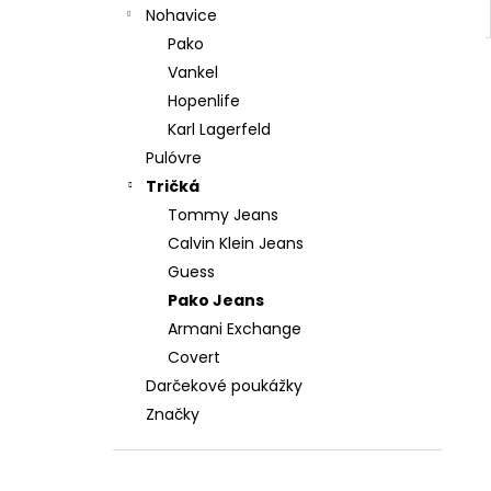
Nohavice
Pako
Vankel
Hopenlife
Karl Lagerfeld
Pulóvre
Tričká
Tommy Jeans
Calvin Klein Jeans
Guess
Pako Jeans
Armani Exchange
Covert
Darčekové poukážky
Značky