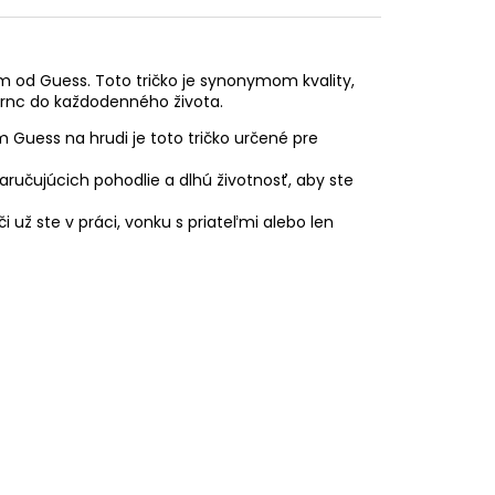
m od Guess. Toto tričko je synonymom kvality,
mrnc do každodenného života.
Guess na hrudi je toto tričko určené pre
ručujúcich pohodlie a dlhú životnosť, aby ste
 už ste v práci, vonku s priateľmi alebo len