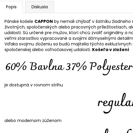
Popis
Diskusia
Pánske košele
CAPPON
by nemali chýbať v šatníku žiadneho 
životných, spoločenských alebo pracovných príležitostiach, al
udalosti. Sú určené pre mužov, ktorí chcú zvoliť originálny a 
veľmi starostlivo vypracované a svojimi dômyselnými detail
Vďaka svojmu zloženiu sa budú majitelia týchto exkluzívnych 
spoločenskej alebo voľnočasovej udalosti.
Košeľa v zložení
je dostupná v rovnom strihu
alebo modernom zúženom