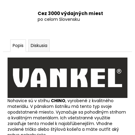
Cez 3000 výdajných miest
po celom Slovensku
Popis
Diskusia
Nohavice sú v strihu
CHINO
, vyrobené z kvalitného
materiálu. V pánskom šatníku má tento typ svoje
opodstatnené miesto. Vyznačuje sa pohodlným strihom
a kvalitným materiálom. Ich všetstranné využitie
zaraďuje tento model k najobľúbenejším. Vhodne
zvolené tričko alebo štýlová košeľa a máte outfit aký
práve potrebujete.