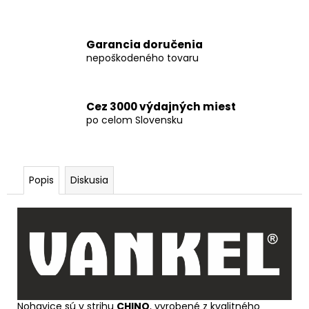
Garancia doručenia
nepoškodeného tovaru
Cez 3000 výdajných miest
po celom Slovensku
Popis
Diskusia
Nohavice sú v strihu
CHINO
, vyrobené z kvalitného