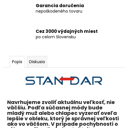
Garancia doručenia
nepoškodeného tovaru
Cez 3000 výdajných miest
po celom Slovensku
Popis
Diskusia
Navrhujeme zvoliť aktuálnu veľkosť, nie
väčšiu. Podľa súčasnej módy bude
mladý muž alebo chlapec vyzerať oveľa
lepšie v obleku, ktorý je správnej veľkosti
ako vo väčšom. V prípade pochybností o