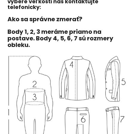
výbere veľkosti nás kontaktujte
telefonicky:
Ako sa správne zmerať?
Body 1, 2, 3 meráme priamo na
postave. Body 4, 5, 6, 7 sú rozmery
obleku.