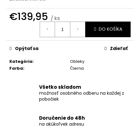
č
a
€139,95
m
/ ks
e
Jednotková
DO KOŠÍKA
cena:
KOŠEĽA
K062-
Opýtať sa
Zdieľať
A06
€44,99
Kategória
:
Obleky
Farba
:
Čierna
Všetko skladom
možnosť osobného odberu na každej z
pobočiek
Doručenie do 48h
na akúkoľvek adresu